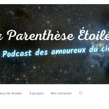
Toggle
us les étoiles
À propos
Me contacter