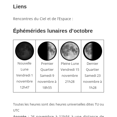
Liens
Rencontres du Ciel et de l’Espace :
Éphémérides lunaires d’octobre
Nouvelle
Premier
Pleine Lune
Dernier
Lune
Quartier
Vendredi 15
Quartier
Vendredi 1
Samedi 9
novembre
Samedi 23
novembre
novembre à
21h28
novembre à
12h47
18h55
1h28
Toutes les heures sont des heures universelles dites TU ou
UTC
Apogée
: 26 novembre à 11h56 à une distance de