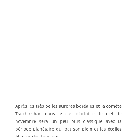
Après les
très belles aurores boréales et la comète
Tsuchinshan dans le ciel d’octobre, le ciel de
novembre sera un peu plus classique avec la
période planétaire qui bat son plein et les
étoiles
filantes
des Léonides.