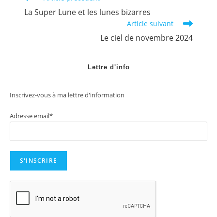
more
La Super Lune et les lunes bizarres
articles
Article suivant
Le ciel de novembre 2024
Lettre d'info
Inscrivez-vous à ma lettre d'information
Adresse email*