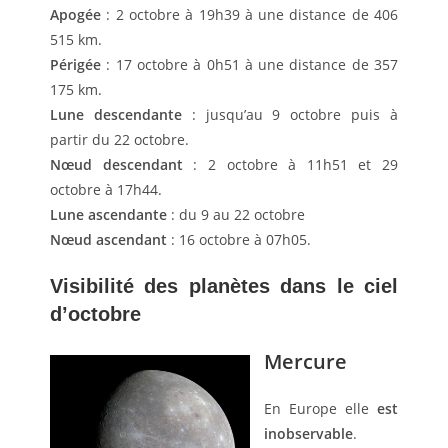
Apogée
: 2 octobre à 19h39 à une distance de 406
515 km.
Périgée
: 17 octobre à 0h51 à une distance de 357
175 km.
Lune descendante
: jusqu’au 9 octobre puis à
partir du 22 octobre.
Nœud descendant
: 2 octobre à 11h51 et 29
octobre à 17h44.
Lune ascendante
: du 9 au 22 octobre
Nœud ascendant
: 16 octobre à 07h05.
Visibilité des planètes dans le ciel
d’octobre
Mercure
En Europe elle
est
inobservable
.