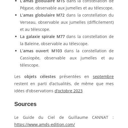
L’amas globulaire M15
dans la constellation de
Pégase, observable aux jumelles et au télescope.
L’amas globulaire M72
dans la constellation du
Verseau, observable aux jumelles (difficilement)
et au télescope.
La galaxie spirale M77
dans la constellation de
la Baleine, observable au télescope.
L’amas ouvert M103
dans la constellation de
Cassiopée, observable aux jumelles et au
télescope.
Les
objets célestes
présentées en
septembre
restent en parti d’actualités, de même que mes
idées d’observations
d’octobre 2023
Sources
Le Guide du Ciel de Guillaume CANNAT :
https://www.amds-edition.com/