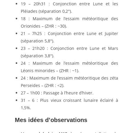
19 – 20h31 : Conjonction entre Lune et les
Pléiades (séparation 0,2°).
18 : Maximum de l’essaim météoritique des
Orionides – (ZHR : ~30).
21 – 7h25 : Conjonction entre Lune et Jupiter
(séparation 5,8°).
23 – 21h20 : Conjonction entre Lune et Mars
(séparation 3,8°).
24 : Maximum de l’essaim météoritique des
Léonis minorides – (ZHR : ~1).
24 : Maximum de l’essaim météoritique des zéta
Perseides – (ZHR : <2).
27 – 1h00 : Passage à l’heure d’hiver.
31 – 6 : Plus vieux croissant lunaire éclairé à
1,5%.
Mes idées d’observations