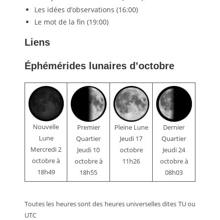
Les idées d’observations (16:00)
Le mot de la fin (19:00)
Liens
Éphémérides lunaires d’octobre
Nouvelle
Premier
Pleine Lune
Dernier
Lune
Quartier
Jeudi 17
Quartier
Mercredi 2
Jeudi 10
octobre
Jeudi 24
octobre à
octobre à
11h26
octobre à
18h49
18h55
08h03
Toutes les heures sont des heures universelles dites TU ou
UTC