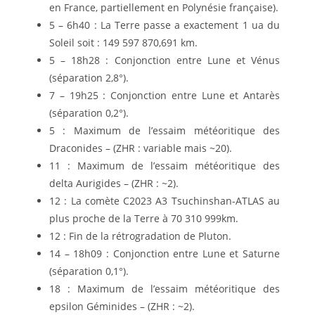
en France, partiellement en Polynésie française).
5 – 6h40 : La Terre passe a exactement 1 ua du
Soleil soit : 149 597 870,691 km.
5 – 18h28 : Conjonction entre Lune et Vénus
(séparation 2,8°).
7 – 19h25 : Conjonction entre Lune et Antarès
(séparation 0,2°).
5 : Maximum de l’essaim météoritique des
Draconides – (ZHR : variable mais ~20).
11 : Maximum de l’essaim météoritique des
delta Aurigides – (ZHR : ~2).
12 : La comète C2023 A3 Tsuchinshan-ATLAS au
plus proche de la Terre à 70 310 999km.
12 : Fin de la rétrogradation de Pluton.
14 – 18h09 : Conjonction entre Lune et Saturne
(séparation 0,1°).
18 : Maximum de l’essaim météoritique des
epsilon Géminides – (ZHR : ~2).