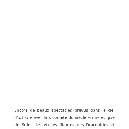
Encore de
beaux spectacles prévus
dans le ciel
d’octobre avec la
« comète du siècle »
, une
éclipse
de Soleil
, les
étoiles filantes des Draconides
et